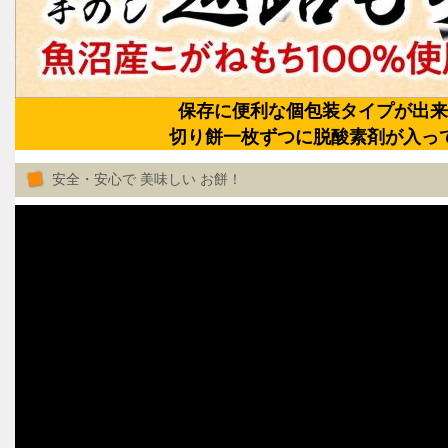
保存に便利な個包装タイプが出来
切り餅一枚ずつに脱酸素剤が入っ
安全・安心で 美味しい お餅！